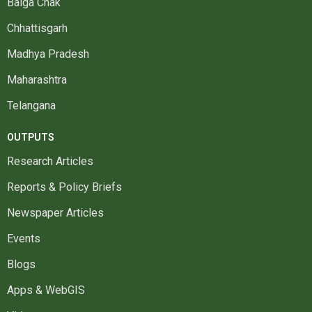
Baiga Chak
Chhattisgarh
Madhya Pradesh
Maharashtra
Telangana
OUTPUTS
Research Articles
Reports & Policy Briefs
Newspaper Articles
Events
Blogs
Apps & WebGIS