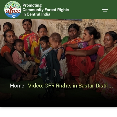
Home
Video: CFR Rights in Bastar District, Chhattisgarh (Hindi)